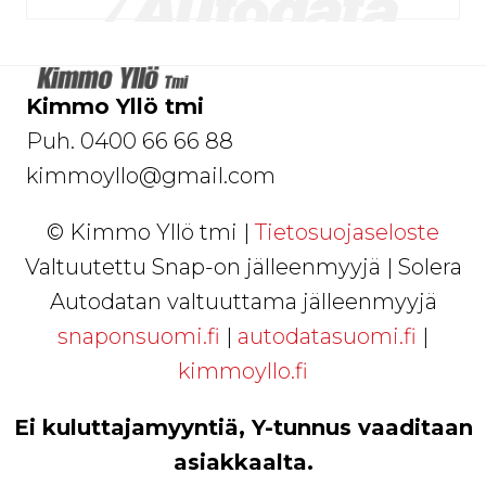
Kimmo Yllö tmi
Puh. 0400 66 66 88
kimmoyllo@gmail.com
© Kimmo Yllö tmi |
Tietosuojaseloste
Valtuutettu Snap-on jälleenmyyjä | Solera
Autodatan valtuuttama jälleenmyyjä
snaponsuomi.fi
|
autodatasuomi.fi
|
kimmoyllo.fi
Ei kuluttajamyyntiä, Y-tunnus vaaditaan
asiakkaalta.