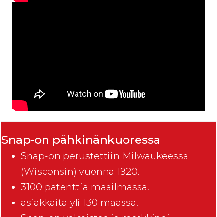
Snap-on pähkinänkuoressa
Snap-on perustettiin Milwaukeessa
(Wisconsin) vuonna 1920.
3100 patenttia maailmassa.
asiakkaita yli 130 maassa.